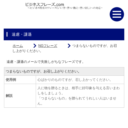
遠慮・謙遜
ホーム
NGフレーズ
つまらないものですが、お召
し上がりください。
遠慮・謙遜のメールで失敗しがちなフレーズです。
つまらないものですが、お召し上がりください。
使用例
心ばかりのものてすが、召し上かってください。
人に物を贈るときは、相手に好印象を与える言いまわ
しをしましょう。
解説
「つまらないもの」を贈られてうれしい人はいませ
ん。