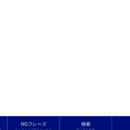
NGフレーズ
検索
ズ
ビジネスでのNGフレーズ
言い方の検索