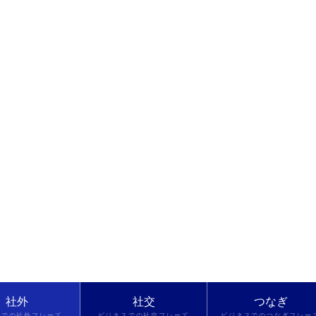
社外
社交
つなぎ
スでの社外フレーズ
ビジネスでの社交フレーズ
ビジネスでのつなぎフレー