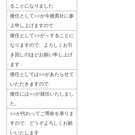
ることになりました
後任として○○が今後貴社に参
上申し上げますので
後任として○○が～することに
なりますので、よろしくお引
き回しのほどお願い申し上げ
ます
後任としては○○があたらせて
いただきますので
後任には○○が就任いたしまし
た。
○○が代わってご用命を承りま
すので、どうぞよろしくお願
いいたします