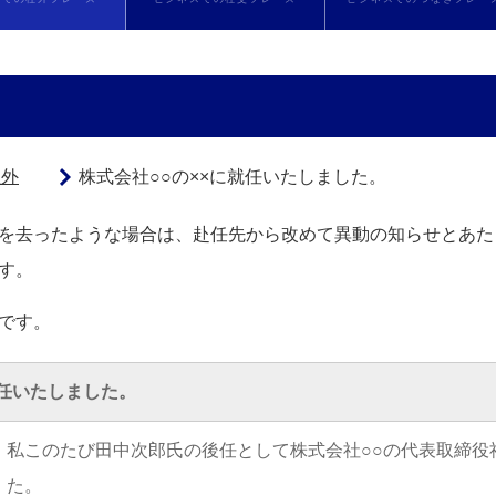
社外
株式会社○○の××に就任いたしました。
を去ったような場合は、赴任先から改めて異動の知らせとあた
す。
です。
就任いたしました。
私このたび田中次郎氏の後任として株式会社○○の代表取締役
た。