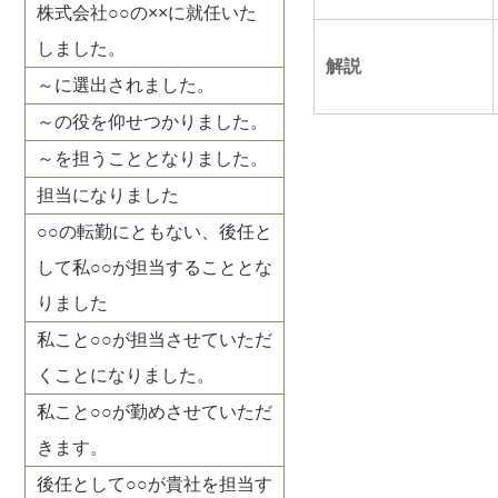
株式会社○○の××に就任いた
しました。
解説
～に選出されました。
～の役を仰せつかりました。
～を担うこととなりました。
担当になりました
○○の転勤にともない、後任と
して私○○が担当することとな
りました
私こと○○が担当させていただ
くことになりました。
私こと○○が勤めさせていただ
きます。
後任として○○が貴社を担当す