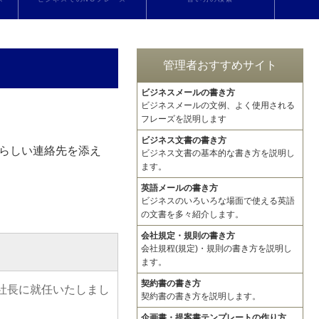
管理者おすすめサイト
ビジネスメールの書き方
ビジネスメールの文例、よく使用される
フレーズを説明します
ビジネス文書の書き方
らしい連絡先を添え
ビジネス文書の基本的な書き方を説明し
ます。
英語メールの書き方
ビジネスのいろいろな場面で使える英語
の文書を多々紹介します。
会社規定・規則の書き方
会社規程(規定)・規則の書き方を説明し
ます。
契約書の書き方
社長に就任いたしまし
契約書の書き方を説明します。
企画書・提案書テンプレートの作り方