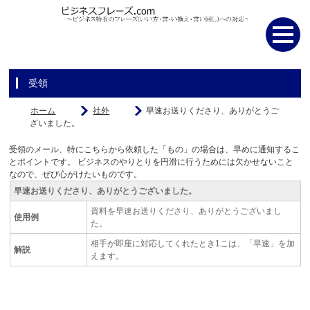
受領
ホーム
社外
早速お送りくださり、ありがとうご
ざいました。
受領のメール、特にこちらから依頼した「もの」の場合は、早めに通知するこ
とポイントです。 ビジネスのやりとりを円滑に行うためには欠かせないこと
なので、ぜぴ心がけたいものです。
早速お送りくださり、ありがとうございました。
資料を早速お送りくださり、ありがとうございまし
使用例
た。
相手が即座に対応してくれたとき1こは、「早速」を加
解説
えます。