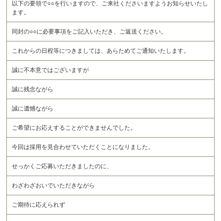
以下の要領で○○を行いますので、ご来社くださいますようお知らせいたし
ます。
同封の○○に必要事項をご記入いただき、ご返送ください。
これからの日程等につきましては、あらためてご通知いたします。
誠に不本意ではございますが
誠に残念ながら
誠に遺憾ながら
ご希望にお応えすることができませんでした。
今回は採用を見合わせていただくことになりました。
せっかくご応募いただきましたのに、
わざわざおいでいただきながら
ご期待に応えられず