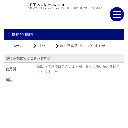
採用/不採用
ホーム
社外
誠に不本意ではございますが
誠に不本意ではございますが
誠に不本意ではございますが、貴意に添いかねる結果
使用例
となりました。
解説