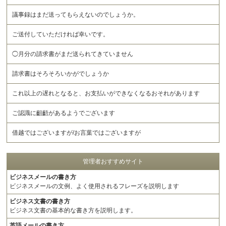
議事録はまだ送ってもらえないのでしょうか。
ご送付していただければ幸いです。
◯月分の請求書がまだ送られてきていません
請求書はそろそろいかがでしょうか
これ以上の遅れとなると、お支払いができなくなるおそれがあります
ご認識に齟齬があるようでございます
借越ではございますが/お言葉ではございますが
管理者おすすめサイト
ビジネスメールの書き方
ビジネスメールの文例、よく使用されるフレーズを説明します
ビジネス文書の書き方
ビジネス文書の基本的な書き方を説明します。
英語メールの書き方