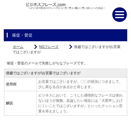
催促・督促
ホーム
NGフレーズ
借越ではございますが/お言葉
ではございますが
催促・督促のメールで失敗しがちなフレーズです。
借越ではございますが/お言葉ではございますが
お言葉ではございますが、〇〇の状況につきまして、
使用例
少し異なる点があるかと存じます。
ビジネスにおいて、こうした感情的なフレーズは使わ
ないほうが無難。反論したい場合には「大変申し上げ
解説
にくいことではございますが」といったクッション言
葉を添えましょう。