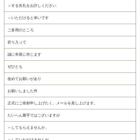
～する失礼をお許しください
～いただけると幸いです
ご多用のところ
折り入って
誠に幸甚に存じます
ぜひとも
改めてお願いがあり
お願いしました件
正式にご依頼申し上げたく、メールを差し上げます。
たいへん勝手ではございますが
～してもらえませんか。
～していただけませんか。