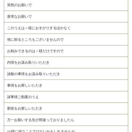
突然のお願いで
唐突なお願いで
このうえは～様におすがりするほかなく
他に頼るところもございませんので
お頼みできるのは～様だけですので
内情をお汲み取りいただき
諸般の事情をお汲み取りいただき
事情をお察しいただき
諸事情ご勘案のうえ
窮状をお察しいただき
万一お願いする先が間違っておりましたら
○○様に伺うことではないかもしれませんが