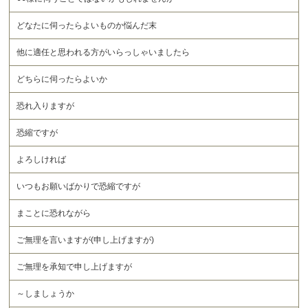
どなたに伺ったらよいものか悩んだ末
他に適任と思われる方がいらっしゃいましたら
どちらに伺ったらよいか
恐れ入りますが
恐縮ですが
よろしければ
いつもお願いばかりで恐縮ですが
まことに恐れながら
ご無理を言いますが(申し上げますが)
ご無理を承知で申し上げますが
～しましょうか