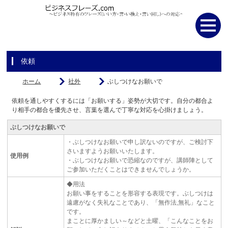
依頼
ホーム
社外
ぶしつけなお願いで
依頼を通しやすくするには「お願いする」姿勢が大切です。自分の都合よ
り相手の都合を優先させ、言葉を選んで丁寧な対応を心掛けましょう。
ぶしつけなお願いで
・ぶしつけなお願いで申し訳ないのですが、ご検討下
さいますようお願いいたします。
使用例
・ぶしつけなお願いで恐縮なのですが、講師陣として
ご参加いただくことはできませんでしょうか。
◆用法
お願い事をすることを形容する表現です。ぶしつけは
遠慮がなく失礼なことであり、「無作法,無礼」なこと
です。
まことに厚かましい～などと土曜、「こんなことをお