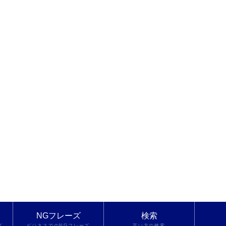
NGフレーズ
検索
ズ
ビジネスでのNGフレーズ
言い方の検索