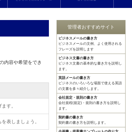
管理者おすすめサイト
ビジネスメールの書き方
ビジネスメールの文例、よく使用される
フレーズを説明します
ビジネス文書の書き方
の内容や希望をでき
ビジネス文書の基本的な書き方を説明し
ます。
英語メールの書き方
ビジネスのいろいろな場面で使える英語
の文書を多々紹介します。
会社規定・規則の書き方
会社規程(規定)・規則の書き方を説明し
げます。
ます。
契約書の書き方
ちを表しましょう。
契約書の書き方を説明します。
企画書・提案書テンプレートの作り方