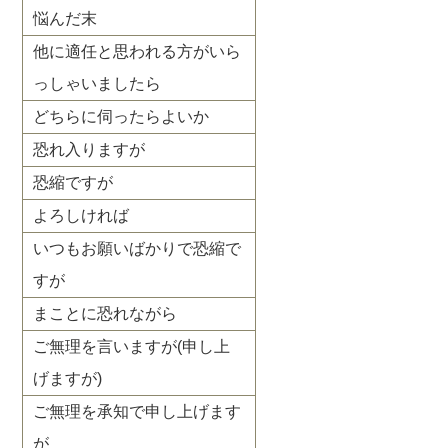
悩んだ末
他に適任と思われる方がいら
っしゃいましたら
どちらに伺ったらよいか
恐れ入りますが
恐縮ですが
よろしければ
いつもお願いばかりで恐縮で
すが
まことに恐れながら
ご無理を言いますが(申し上
げますが)
ご無理を承知で申し上げます
が