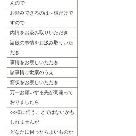
んので
お頼みできるのは～様だけで
すので
内情をお汲み取りいただき
諸般の事情をお汲み取りいた
だき
事情をお察しいただき
諸事情ご勘案のうえ
窮状をお察しいただき
万一お願いする先が間違って
おりましたら
○○様に伺うことではないかも
しれませんが
どなたに伺ったらよいものか