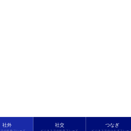
社外
社交
つなぎ
スでの社外フレーズ
ビジネスでの社交フレーズ
ビジネスでのつなぎフレー