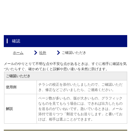
確認
ホーム
社外
ご確認いただき
メールのやりとりて不明な点や不安な点があるときは、すぐに相手に確認を気
づいたらすぐ、確かめておくと誤解や思い違いを未然に防げます。
ご確認いただき
チラシの校正を添付いたしましたので、ご確認いただ
使用例
き、修正などございましたら、ご連絡ください。
ページ数が多いもの、版が大きいもの、グラフィック
なものを見てもらう場合には、できれば出力したもの
解説
を送るのがていねいです。急いでいるときは、メール
添付で送りつつ「郵送でもお送りします」と書いてお
けば、相手は選ぶことができます。