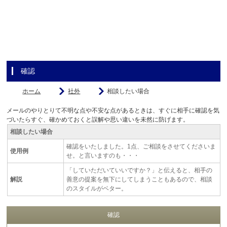
確認
ホーム
社外
相談したい場合
メールのやりとりて不明な点や不安な点があるときは、すぐに相手に確認を気
づいたらすぐ、確かめておくと誤解や思い違いを未然に防げます。
相談したい場合
確認をいたしました。1点、ご相談をさせてくださいま
使用例
せ。と言いますのも・・・
「していただいていいですか？」と伝えると、相手の
解説
善意の提案を無下にしてしまうこともあるので、相談
のスタイルがベター。
確認