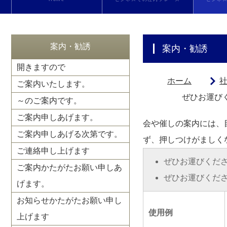
案内・勧誘
案内・勧誘
開きますので
ホーム
ご案内いたします。
ぜひお運び
～のご案内です。
ご案内申しあげます。
会や催しの案内には、
ご案内申しあげる次第です。
ず、押しつけがましく
ご連絡申し上げます
ぜひお運びくだ
ご案内かたがたお願い申しあ
ぜひお運びくだ
げます。
お知らせかたがたお願い申し
使用例
上げます