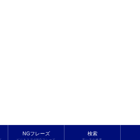
NGフレーズ
検索
ズ
ビジネスでのNGフレーズ
言い方の検索