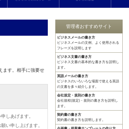
管理者おすすめサイト
ビジネスメールの書き方
ビジネスメールの文例、よく使用される
フレーズを説明します
ビジネス文書の書き方
ビジネス文書の基本的な書き方を説明し
ます。
えます。相手に強要せ
英語メールの書き方
ビジネスのいろいろな場面で使える英語
の文書を多々紹介します。
会社規定・規則の書き方
会社規程(規定)・規則の書き方を説明し
ます。
契約書の書き方
い申しあげます。
契約書の書き方を説明します。
お願い申し上げます。
企画書・提案書テンプレートの作り方