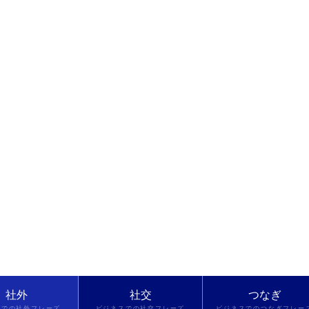
社外
社交
つなぎ
スでの社外フレーズ
ビジネスでの社交フレーズ
ビジネスでのつなぎフレー