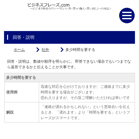
回答・説明
ホーム
社外
多少時間を要する
回答・説明は、数値や順序を明らかに。 即答できない場合でもいつまでな
ら返答できるかと伝えることが大事です。
多少時間を要する
迅速な対応を心がけておりますが、ご連絡までに多少
使用例
時間を要する場合がございます。
恐れ入りますが、その旨ご理解いただければ幸いです
「連絡が遅れるかもしれない」という意味合いを伝え
解説
るとき、「遅れます」より「時間を要する」というフ
レーズがスマートです。