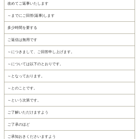
改めてご返事いたします
～までにご回答(返事)します
多少時間を要する
ご返信は無用です
～につきまして、ご回答申し上げます。
～については以下のとおりです。
～となっております。
～とのことです。
～という次第です。
ご了解いただけますよう
ご了承のほど
ご承知おきくださいますよう