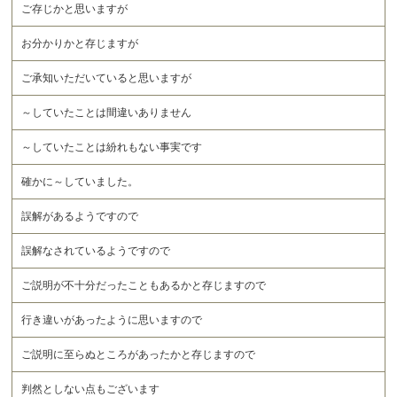
ご存じかと思いますが
お分かりかと存じますが
ご承知いただいていると思いますが
～していたことは間違いありません
～していたことは紛れもない事実です
確かに～していました。
誤解があるようですので
誤解なされているようですので
ご説明が不十分だったこともあるかと存じますので
行き違いがあったように思いますので
ご説明に至らぬところがあったかと存じますので
判然としない点もございます