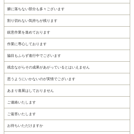
腑に落ちない部分も多々ございます
割り切れない気持ちが残ります
鋭意作業を進めております
作業に専心しております
脇目もふらず進行中でございます
残念ながらその成果があがっているとはいえません
思うようにいかないのが実情でございます
あまり進展はしておりません
ご連絡いたします
ご返答いたします
お待ちいただけますか