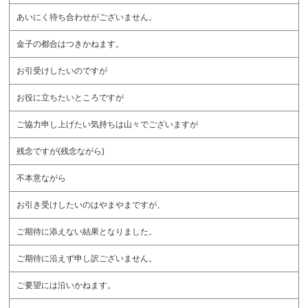
あいにく待ち合わせがございません。
金子の都合はつきかねます。
お引受けしたいのですが
お役に立ちたいところですが
ご協力申し上げたい気持ちは山々でございますが
残念ですが(残念ながら)
不本意ながら
お引き受けしたいのはやまやまですが、
ご期待に添えない結果となりました。
ご期待に沿えず申し訳ございません。
ご要望には沿いかねます。