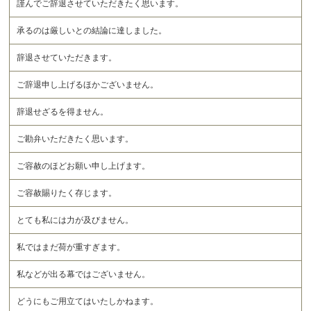
謹んでご辞退させていただきたく思います。
承るのは厳しいとの結論に達しました。
辞退させていただきます。
ご辞退申し上げるほかございません。
辞退せざるを得ません。
ご勘弁いただきたく思います。
ご容赦のほどお願い申し上げます。
ご容赦賜りたく存じます。
とても私には力が及びません。
私ではまだ荷が重すぎます。
私などが出る幕ではございません。
どうにもご用立てはいたしかねます。