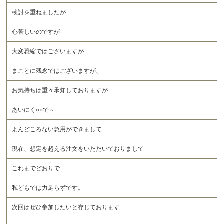
検討を重ねましたが
心苦しいのですが
大変恐縮ではございますが
まことに残念ではございますが、
お気持ちは重々承知しておりますが
あいにく○○で～
よんどころない急用ができまして
現在、想定を超える注文をいただいておりまして
これまでどおりで
私どもでは力足らずです。
次回はぜひ参加したいと存じております