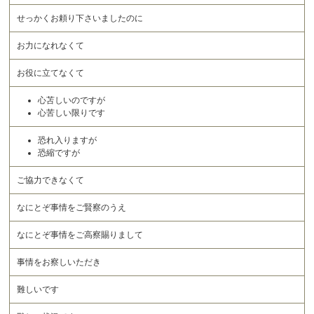
せっかくお頼り下さいましたのに
お力になれなくて
お役に立てなくて
心苫しいのですが
心苦しい限りです
恐れ入りますが
恐縮ですが
ご協力できなくて
なにとぞ事情をご賢察のうえ
なにとぞ事情をご高察賜りまして
事情をお察しいただき
難しいです