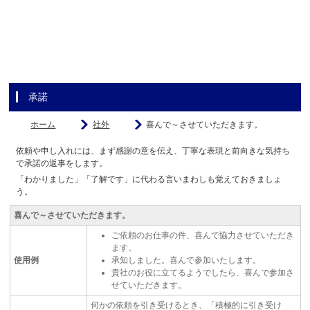
承諾
ホーム
社外
喜んで～させていただきます。
依頼や申し入れには、まず感謝の意を伝え、丁寧な表現と前向きな気持ち
で承諾の返事をします。
「わかりました」「了解です」に代わる言いまわしも覚えておきましょ
う。
喜んで～させていただきます。
ご依頼のお仕事の件、喜んで協力させていただき
ます。
使用例
承知しました。喜んで参加いたします。
貴社のお役に立てるようでしたら、喜んで参加さ
せていただきます。
何かの依頼を引き受けるとき、「積極的に引き受け