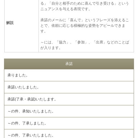
る」「自分と相手のために喜んで引き受ける」という
ニュアンスを与える表現です。
承諾のメールに「喜んで」というフレーズを添えるこ
解説
とで、依頼に応じる積極的な姿勢をアピールできま
す。
～には、「協力」、「参加」、「出席」などのことば
が入ります。
承諾
承りました。
承諾いたしました。
承諾(了承・承認)いたします。
～の件、承知いたしました。
～の件、了承しました。
～の件、了承いたしました。